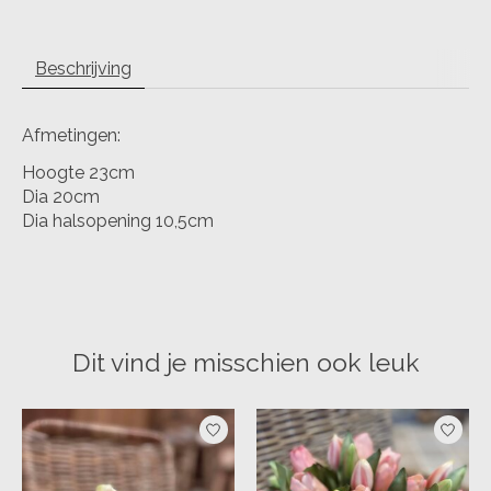
Beschrijving
Afmetingen:
Hoogte 23cm
Dia 20cm
Dia halsopening 10,5cm
Dit vind je misschien ook leuk
Items van productcarrousel