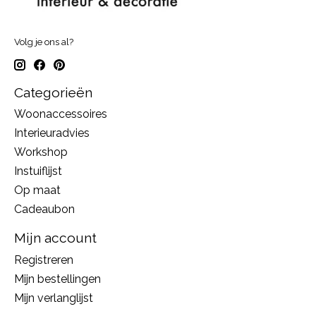
Volg je ons al?
Categorieën
Woonaccessoires
Interieuradvies
Workshop
Instuiflijst
Op maat
Cadeaubon
Mijn account
Registreren
Mijn bestellingen
Mijn verlanglijst