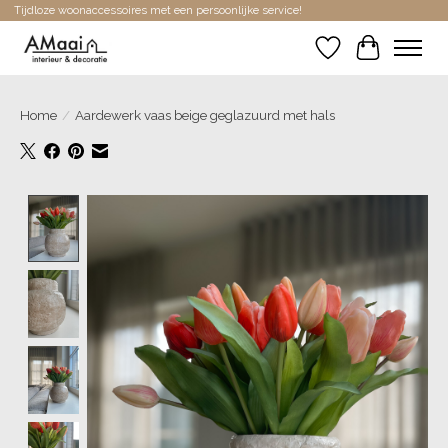
Tijdloze woonaccessoires met een persoonlijke service!
Verlanglijst
Winkelwa
Home
/
Aardewerk vaas beige geglazuurd met hals
Product image slideshow Items