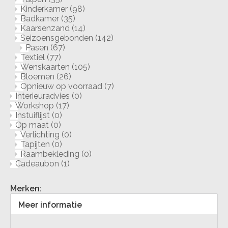
Kinderkamer
(98)
Badkamer
(35)
Kaarsenzand
(14)
Seizoensgebonden
(142)
Pasen
(67)
Textiel
(77)
Wenskaarten
(105)
Bloemen
(26)
Opnieuw op voorraad
(7)
Interieuradvies
(0)
Workshop
(17)
Instuiflijst
(0)
Op maat
(0)
Verlichting
(0)
Tapijten
(0)
Raambekleding
(0)
Cadeaubon
(1)
Merken:
Meer informatie