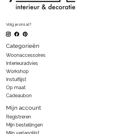
Volg je ons al?
Categorieën
Woonaccessoires
Interieuradvies
Workshop
Instuiflijst
Op maat
Cadeaubon
Mijn account
Registreren
Mijn bestellingen
Mijn verlanglijst