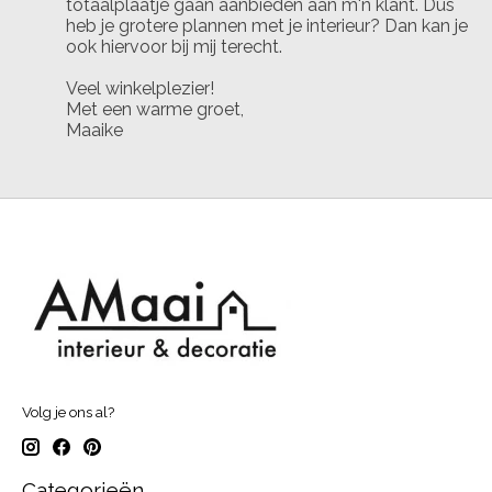
totaalplaatje gaan aanbieden aan m'n klant. Dus
heb je grotere plannen met je interieur? Dan kan je
ook hiervoor bij mij terecht.
Veel winkelplezier!
Met een warme groet,
Maaike
Volg je ons al?
Categorieën