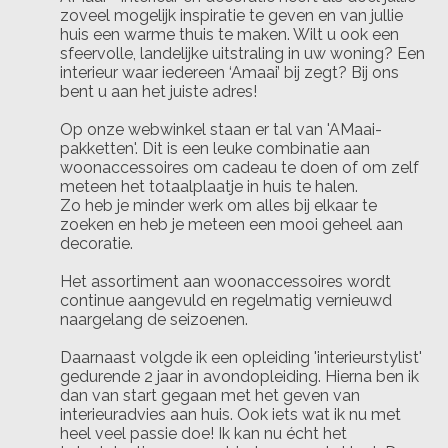
zoveel mogelijk inspiratie te geven en van jullie
huis een warme thuis te maken. Wilt u ook een
sfeervolle, landelijke uitstraling in uw woning? Een
interieur waar iedereen ‘Amaai’ bij zegt? Bij ons
bent u aan het juiste adres!
Op onze webwinkel staan er tal van 'AMaai-
pakketten'. Dit is een leuke combinatie aan
woonaccessoires om cadeau te doen of om zelf
meteen het totaalplaatje in huis te halen.
Zo heb je minder werk om alles bij elkaar te
zoeken en heb je meteen een mooi geheel aan
decoratie.
Het assortiment aan woonaccessoires wordt
continue aangevuld en regelmatig vernieuwd
naargelang de seizoenen.
Daarnaast volgde ik een opleiding 'interieurstylist'
gedurende 2 jaar in avondopleiding. Hierna ben ik
dan van start gegaan met het geven van
interieuradvies aan huis. Ook iets wat ik nu met
heel veel passie doe! Ik kan nu écht het