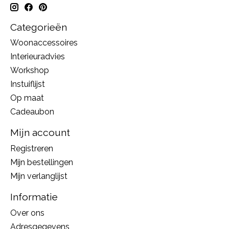
Categorieën
Woonaccessoires
Interieuradvies
Workshop
Instuiflijst
Op maat
Cadeaubon
Mijn account
Registreren
Mijn bestellingen
Mijn verlanglijst
Informatie
Over ons
Adresgegevens