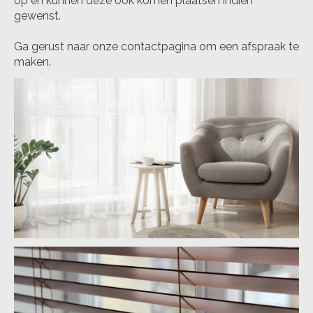
op en kunnen deze ook komen plaatsen indien
gewenst.
Ga gerust naar onze contactpagina om een afspraak te
maken.