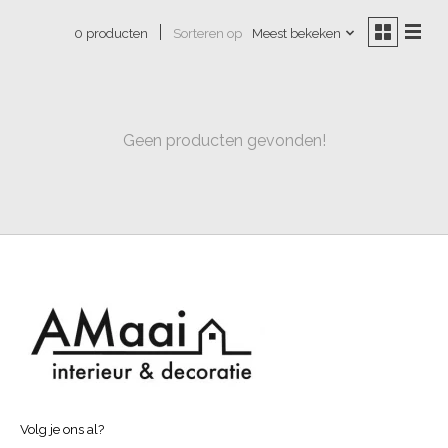
Sorteren op
Meest bekeken
0 producten
Geen producten gevonden!
Volg je ons al?