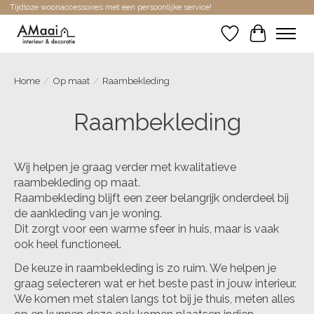
Tijdloze woonaccessoires met een persoonlijke service!
Verlanglijst
Winkelwa
Home
/
Op maat
/
Raambekleding
Raambekleding
Wij helpen je graag verder met kwalitatieve
raambekleding op maat.
Raambekleding blijft een zeer belangrijk onderdeel bij
de aankleding van je woning.
Dit zorgt voor een warme sfeer in huis, maar is vaak
ook heel functioneel.
De keuze in raambekleding is zo ruim. We helpen je
graag selecteren wat er het beste past in jouw interieur.
We komen met stalen langs tot bij je thuis, meten alles