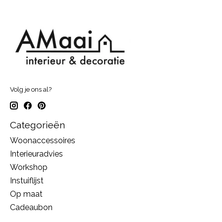
Volg je ons al?
Categorieën
Woonaccessoires
Interieuradvies
Workshop
Instuiflijst
Op maat
Cadeaubon