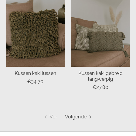
Kussen kaki lussen
Kussen kaki gebreid
langwerpig
€34,70
€27,80
Vor.
Volgende