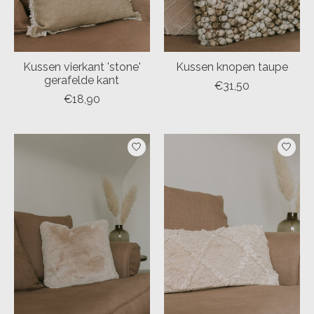
Kussen vierkant 'stone'
Kussen knopen taupe
gerafelde kant
€31,50
€18,90