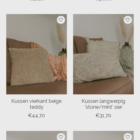
Kussen vierkant beige
Kussen langwerpig
teddy
'stone/mint' sier
€44,70
€31,70