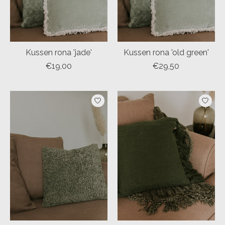
Kussen rona 'jade'
Kussen rona 'old green'
€19,00
€29,50