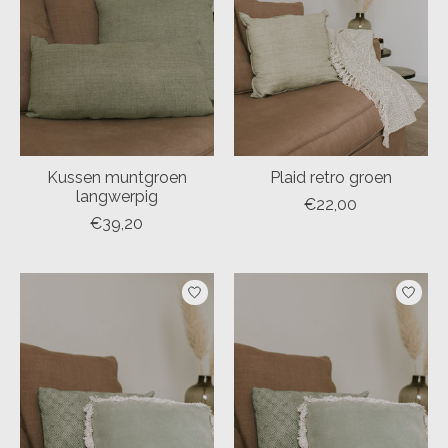
Kussen muntgroen
Plaid retro groen
langwerpig
€22,00
€39,20