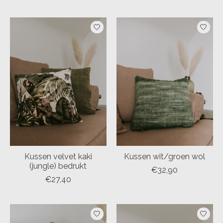
Kussen velvet kaki
Kussen wit/groen wol
(jungle) bedrukt
€32,90
€27,40