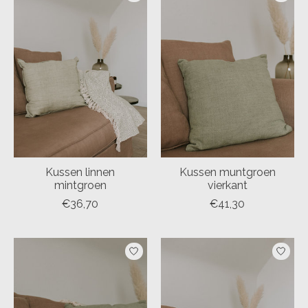
Kussen linnen
Kussen muntgroen
mintgroen
vierkant
€36,70
€41,30