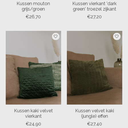
Kussen mouton
Kussen vierkant 'dark
grijs/groen
green' troezel zijkant
€26,70
€27,20
Kussen kaki velvet
Kussen velvet kaki
vierkant
(jungle) effen
€24,90
€27,40