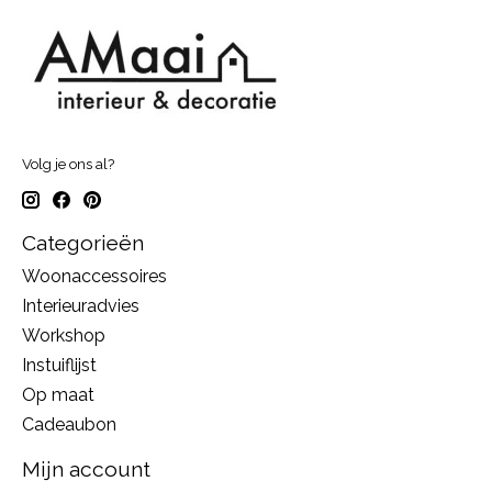
Volg je ons al?
Categorieën
Woonaccessoires
Interieuradvies
Workshop
Instuiflijst
Op maat
Cadeaubon
Mijn account