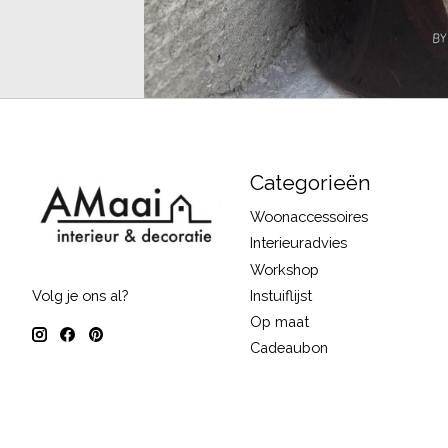
Categorieën
Woonaccessoires
Interieuradvies
Workshop
Instuiflijst
Volg je ons al?
Op maat
Cadeaubon