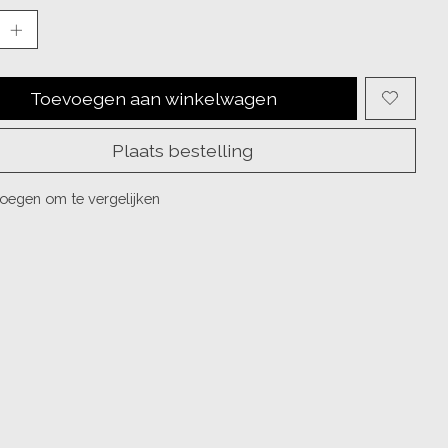
Toevoegen aan winkelwagen
Plaats bestelling
oegen om te vergelijken