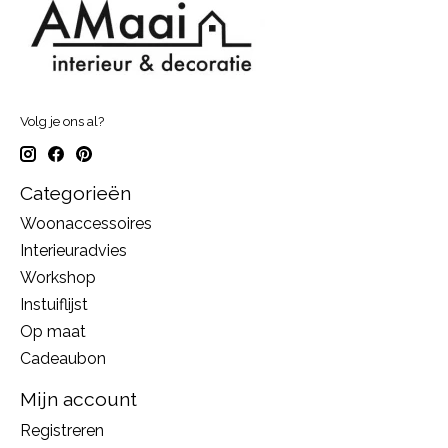
Volg je ons al?
Categorieën
Woonaccessoires
Interieuradvies
Workshop
Instuiflijst
Op maat
Cadeaubon
Mijn account
Registreren