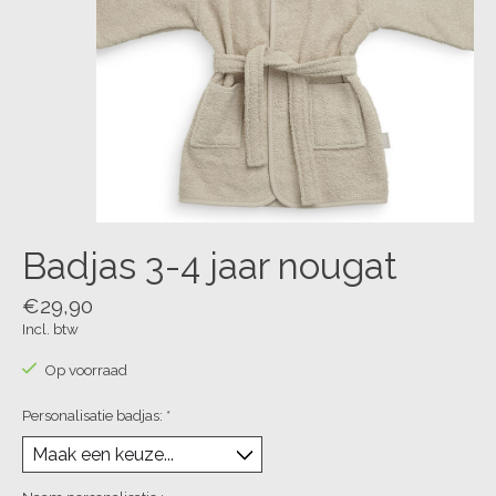
Badjas 3-4 jaar nougat
€29,90
Incl. btw
Op voorraad
Personalisatie badjas:
*