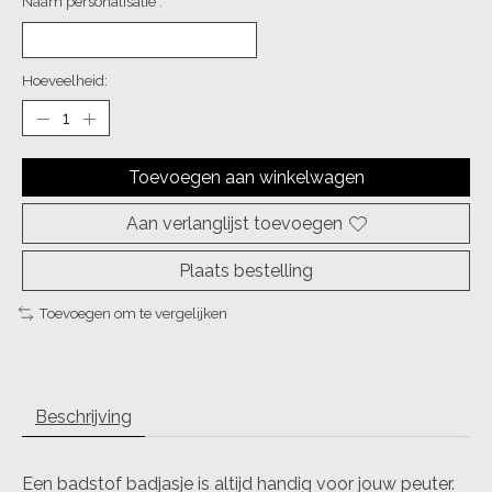
Naam personalisatie :
Hoeveelheid:
Toevoegen aan winkelwagen
Aan verlanglijst toevoegen
Plaats bestelling
Toevoegen om te vergelijken
Beschrijving
Een badstof badjasje is altijd handig voor jouw peuter.