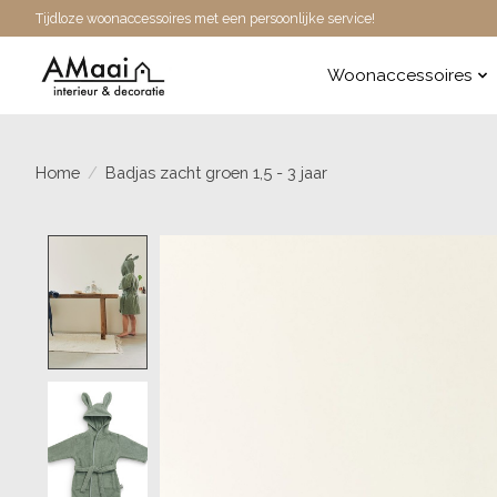
Tijdloze woonaccessoires met een persoonlijke service!
Woonaccessoires
Home
/
Badjas zacht groen 1,5 - 3 jaar
Product image slideshow Items