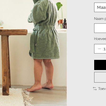
Naam pe
Hoevee
Toev