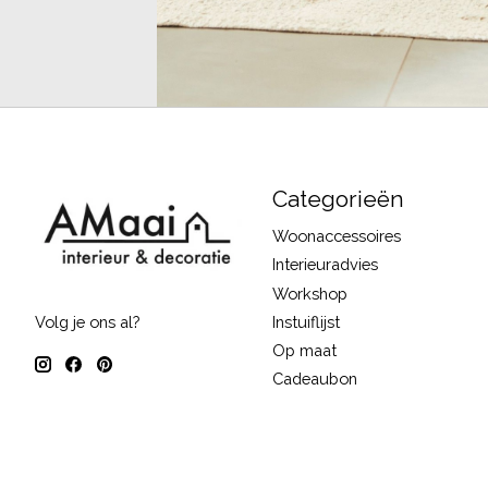
Categorieën
Woonaccessoires
Interieuradvies
Workshop
Instuiflijst
Volg je ons al?
Op maat
Cadeaubon