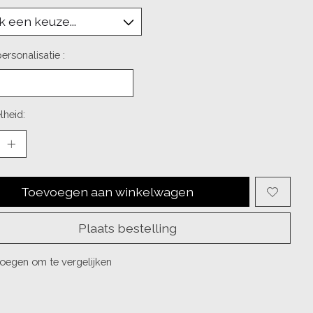
rsonalisatie :
lheid:
Toevoegen aan winkelwagen
Plaats bestelling
oegen om te vergelijken