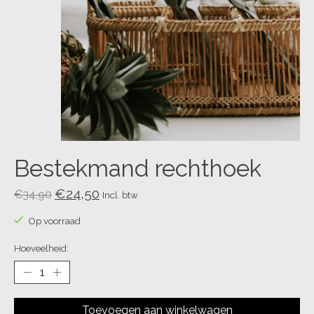
Bestekmand rechthoek
€24,50
€34,90
Incl. btw
Op voorraad
Hoeveelheid:
Toevoegen aan winkelwagen