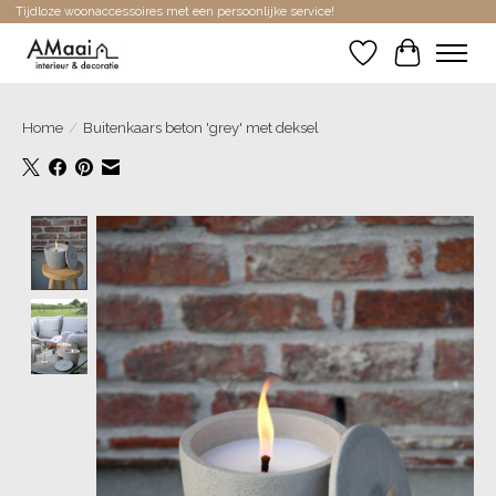
Tijdloze woonaccessoires met een persoonlijke service!
Verlanglijst
Winkelwa
Home
/
Buitenkaars beton 'grey' met deksel
Product image slideshow Items