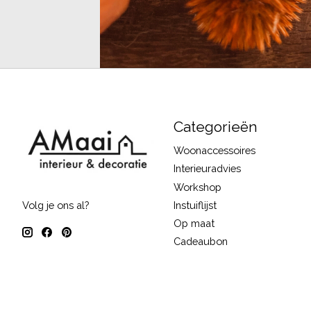
Categorieën
Woonaccessoires
Interieuradvies
Workshop
Instuiflijst
Volg je ons al?
Op maat
Cadeaubon