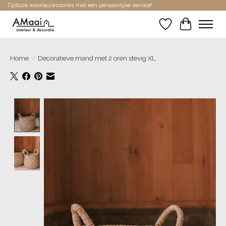
Tijdloze woonaccessoires met een persoonlijke service!
Verlanglijst
Winkelwa
Home
/
Decoratieve mand met 2 oren stevig XL
Product image slideshow Items