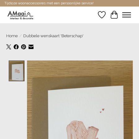
Tijdloze woonaccessoires met een persoonlijke service!
Verlanglijst
Winkelwa
Home
/
Dubbele wenskaart 'Beterschap'
Product image slideshow Items