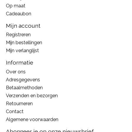
Op maat
Cadeaubon
Mijn account
Registreren
Mijn bestellingen
Mijn verlanglijst
Informatie
Over ons
Adresgegevens
Betaalmethoden
Verzenden en bezorgen
Retourneren
Contact
Algemene voorwaarden
Abonneer je op onze nieuwsbrief