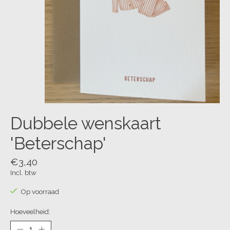
Dubbele wenskaart
'Beterschap'
€3,40
Incl. btw
Op voorraad
Hoeveelheid: