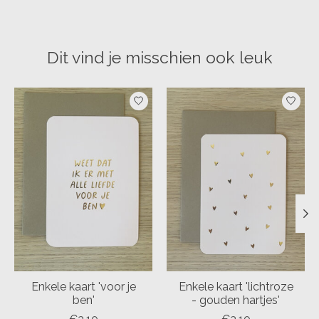
Dit vind je misschien ook leuk
Items van productcarrousel
Enkele kaart 'voor je
Enkele kaart 'lichtroze
ben'
- gouden hartjes'