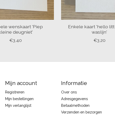
ele wenskaart 'Piep
Enkele kaart 'hello lit
kleine deugniet'
waslijn'
€3,40
€3,20
Mijn account
Informatie
Registreren
Over ons
Mijn bestellingen
Adresgegevens
Mijn verlanglijst
Betaalmethoden
Verzenden en bezorgen