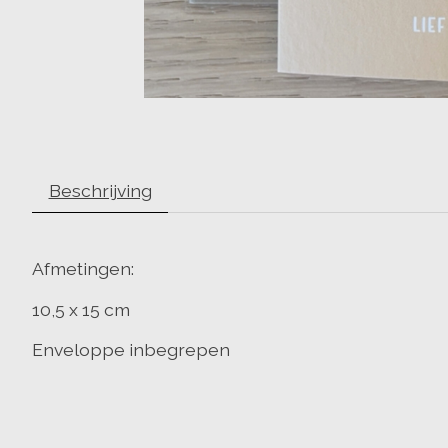
Beschrijving
Afmetingen:
10,5 x 15 cm
Enveloppe inbegrepen