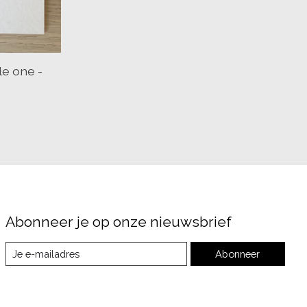
tle one -
Abonneer je op onze nieuwsbrief
Abonneer