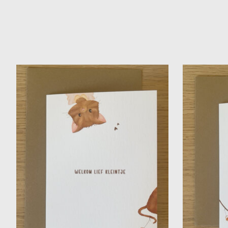
Items van productcarrousel