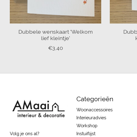
Dubbele wenskaart 'Welkom
Dubb
lief kleintje'
€3,40
Categorieën
Woonaccessoires
Interieuradvies
Workshop
Instuiflijst
Volg je ons al?