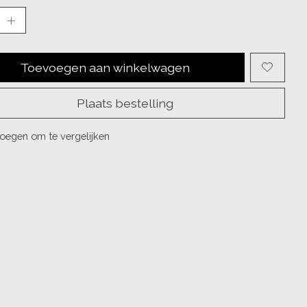
Toevoegen aan winkelwagen
Plaats bestelling
oegen om te vergelijken