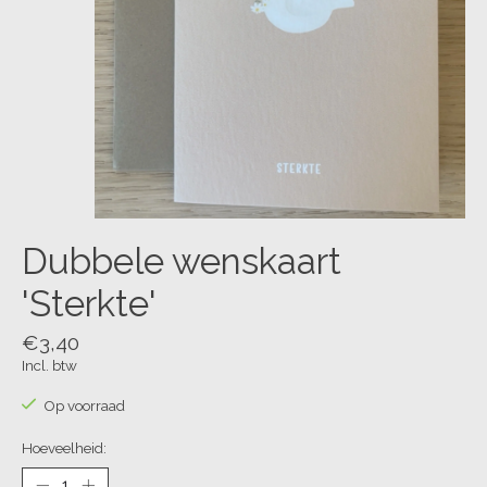
Dubbele wenskaart
'Sterkte'
€3,40
Incl. btw
Op voorraad
Hoeveelheid: