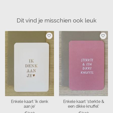
Dit vind je misschien ook leuk
Items van productcarrousel
Enkele kaart 'ik denk
Enkele kaart 'sterkte &
aan je'
een dikke knuffel'