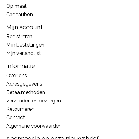
Op maat
Cadeaubon
Mijn account
Registreren
Mijn bestellingen
Mijn verlanglijst
Informatie
Over ons
Adresgegevens
Betaalmethoden
Verzenden en bezorgen
Retourneren
Contact
Algemene voorwaarden
Abonneer je op onze nieuwsbrief