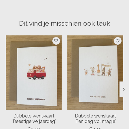
Dit vind je misschien ook leuk
Items van productcarrousel
Dubbele wenskaart
Dubbele wenskaart
'Beestige verjaardag'
'Een dag vol magie'