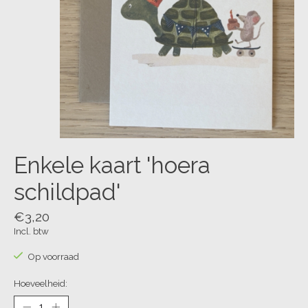
Enkele kaart 'hoera
schildpad'
€3,20
Incl. btw
Op voorraad
Hoeveelheid: