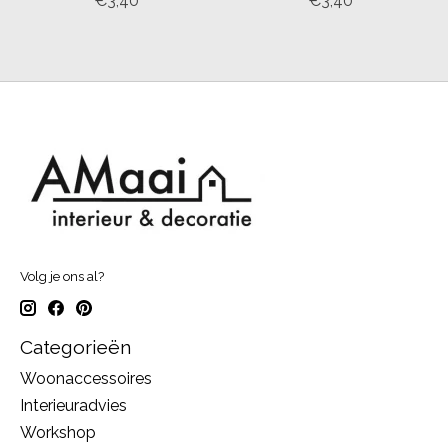
€3,40
€3,40
Volg je ons al?
Categorieën
Woonaccessoires
Interieuradvies
Workshop