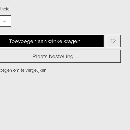
lheid:
Toevoegen aan winkelwagen
Plaats bestelling
oegen om te vergelijken