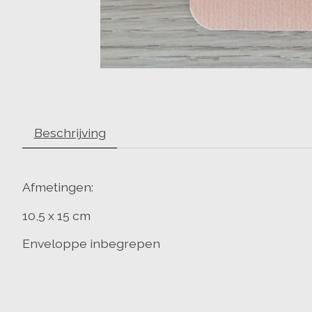
Beschrijving
Afmetingen:
10,5 x 15 cm
Enveloppe inbegrepen