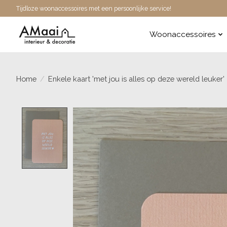
Tijdloze woonaccessoires met een persoonlijke service!
Woonaccessoires
Home
/
Enkele kaart 'met jou is alles op deze wereld leuker'
Product image slideshow Items