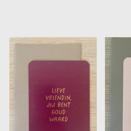
Items van productcarrousel