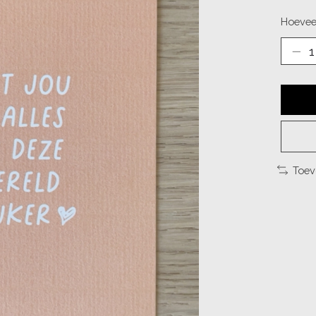
Hoevee
Toev