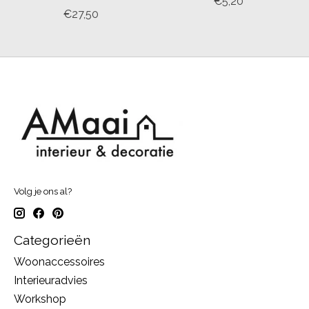
€5,20
€27,50
Volg je ons al?
Categorieën
Woonaccessoires
Interieuradvies
Workshop