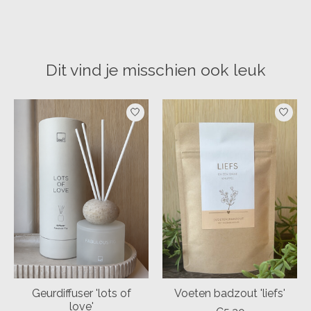
Dit vind je misschien ook leuk
Items van productcarrousel
Geurdiffuser 'lots of
Voeten badzout 'liefs'
love'