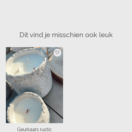
Dit vind je misschien ook leuk
Items van productcarrousel
Geurkaars rustic