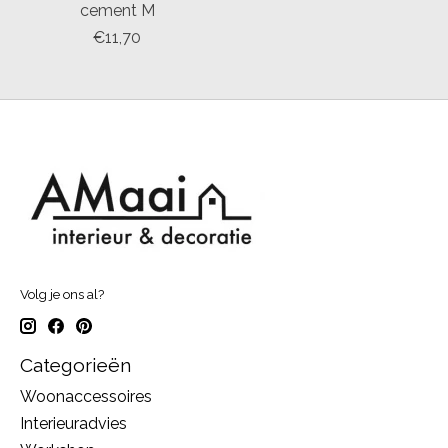
cement M
€11,70
Volg je ons al?
Categorieën
Woonaccessoires
Interieuradvies