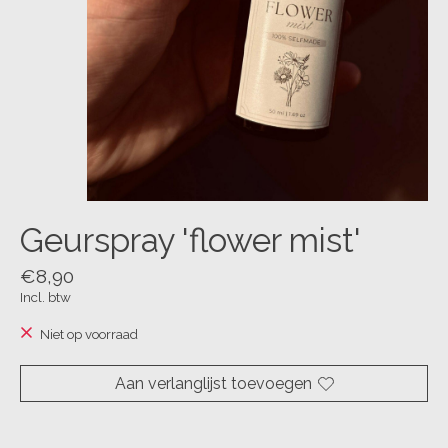
Geurspray 'flower mist'
€8,90
Incl. btw
Niet op voorraad
Aan verlanglijst toevoegen