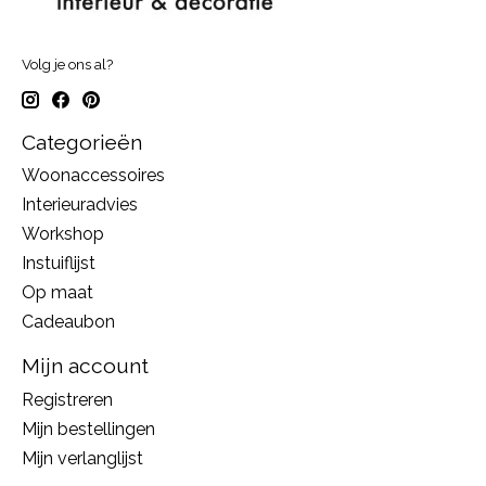
Volg je ons al?
Categorieën
Woonaccessoires
Interieuradvies
Workshop
Instuiflijst
Op maat
Cadeaubon
Mijn account
Registreren
Mijn bestellingen
Mijn verlanglijst