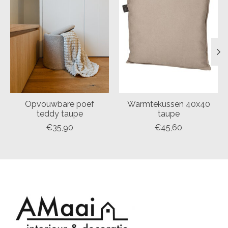
Opvouwbare poef
Warmtekussen 40x40
teddy taupe
taupe
€35,90
€45,60