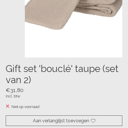
Gift set 'bouclé' taupe (set
van 2)
€31,80
Incl. btw
Niet op voorraad
Aan verlanglijst toevoegen