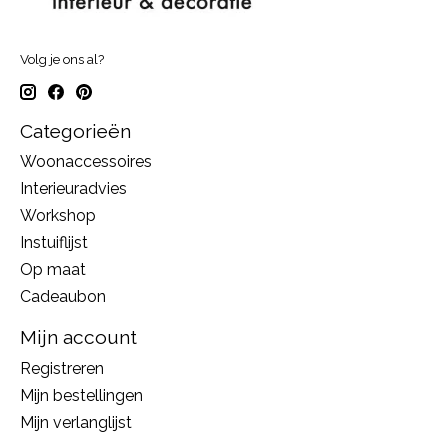
Volg je ons al?
Categorieën
Woonaccessoires
Interieuradvies
Workshop
Instuiflijst
Op maat
Cadeaubon
Mijn account
Registreren
Mijn bestellingen
Mijn verlanglijst