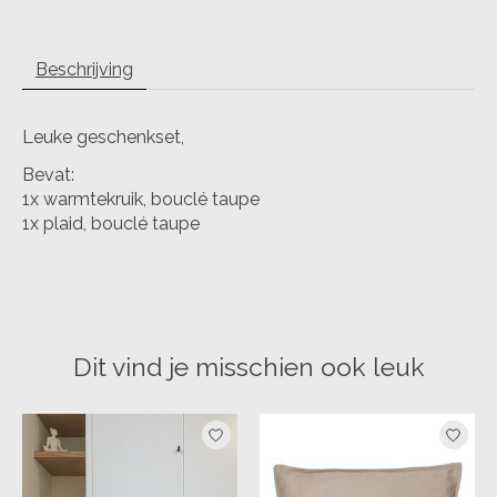
Beschrijving
Leuke geschenkset,
Bevat:
1x warmtekruik, bouclé taupe
1x plaid, bouclé taupe
Dit vind je misschien ook leuk
Items van productcarrousel