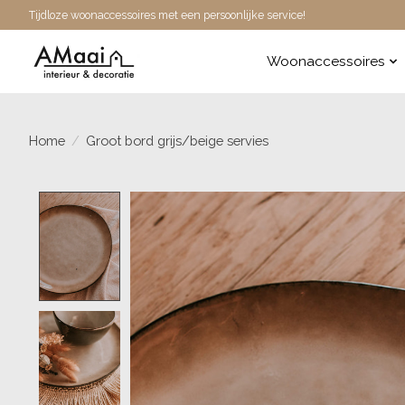
Tijdloze woonaccessoires met een persoonlijke service!
Woonaccessoires
Home
/
Groot bord grijs/beige servies
Product image slideshow Items