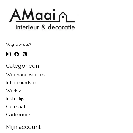
Volg je ons al?
Categorieën
Woonaccessoires
Interieuradvies
Workshop
Instuiflijst
Op maat
Cadeaubon
Mijn account