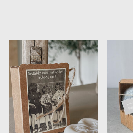
Items van productcarrousel