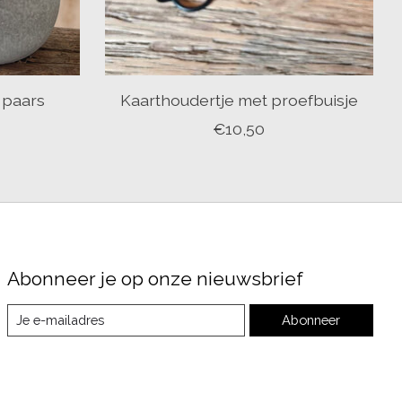
 paars
Kaarthoudertje met proefbuisje
€10,50
Abonneer je op onze nieuwsbrief
Abonneer