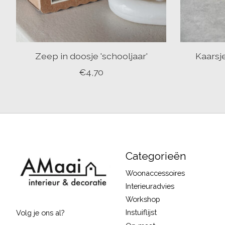
Zeep in doosje 'schooljaar'
Kaarsje
€4,70
Categorieën
Woonaccessoires
Interieuradvies
Workshop
Instuiflijst
Volg je ons al?