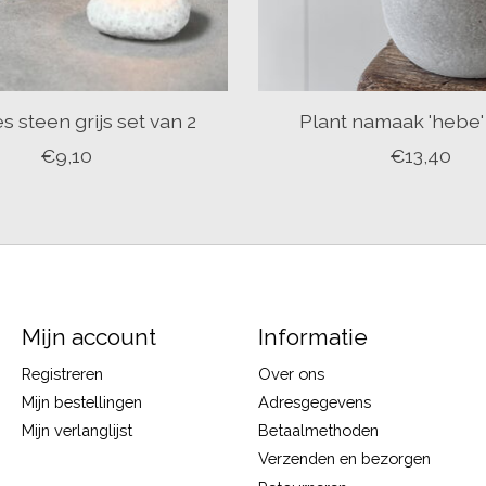
s steen grijs set van 2
Plant namaak 'hebe'
€9,10
€13,40
Mijn account
Informatie
Registreren
Over ons
Mijn bestellingen
Adresgegevens
Mijn verlanglijst
Betaalmethoden
Verzenden en bezorgen