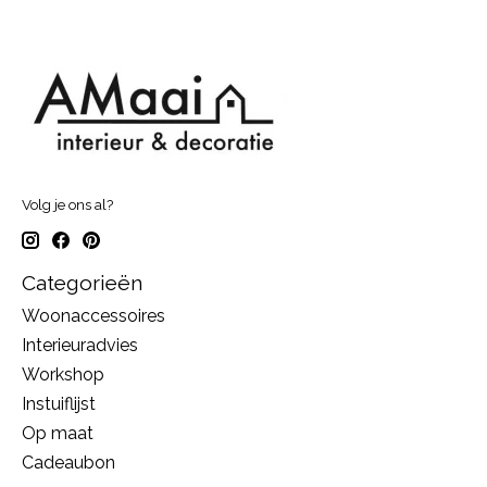
Volg je ons al?
Categorieën
Woonaccessoires
Interieuradvies
Workshop
Instuiflijst
Op maat
Cadeaubon