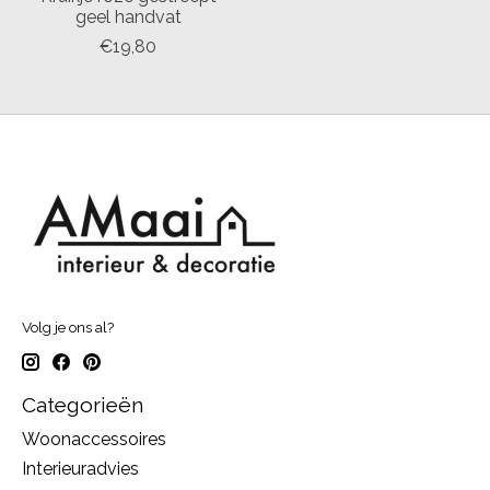
geel handvat
€19,80
Volg je ons al?
Categorieën
Woonaccessoires
Interieuradvies