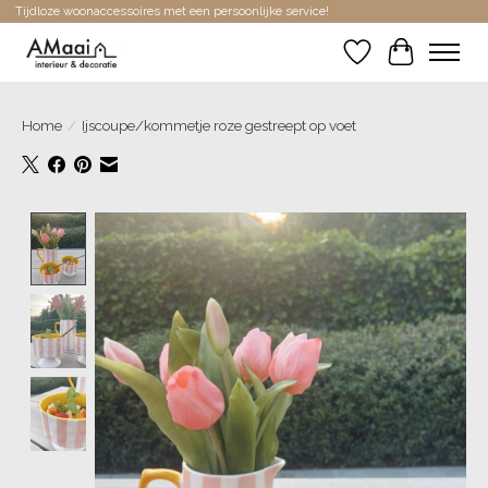
Tijdloze woonaccessoires met een persoonlijke service!
Verlanglijst
Winkelwa
Home
/
Ijscoupe/kommetje roze gestreept op voet
Product image slideshow Items