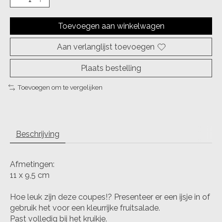
Toevoegen aan winkelwagen
Aan verlanglijst toevoegen
Plaats bestelling
Toevoegen om te vergelijken
Beschrijving
Afmetingen:
11 x 9,5 cm
Hoe leuk zijn deze coupes!? Presenteer er een ijsje in of
gebruik het voor een kleurrijke fruitsalade.
Past volledig bij het kruikje.