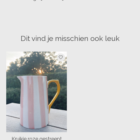
Dit vind je misschien ook leuk
Items van productcarrousel
Kruikje roze gestreept