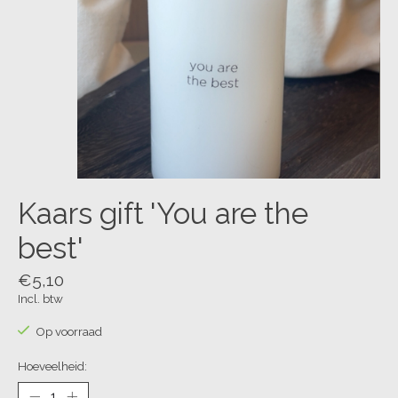
Kaars gift 'You are the
best'
€5,10
Incl. btw
Op voorraad
Hoeveelheid: