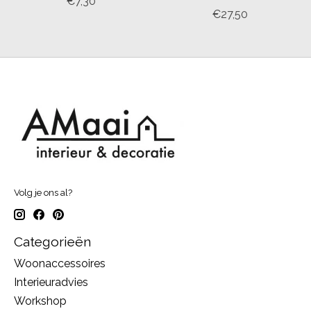
€7,30
€27,50
Volg je ons al?
Categorieën
Woonaccessoires
Interieuradvies
Workshop