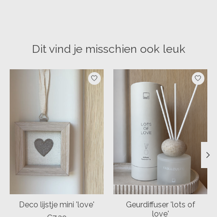
Dit vind je misschien ook leuk
Items van productcarrousel
Deco lijstje mini 'love'
Geurdiffuser 'lots of
love'