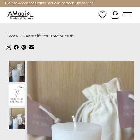
Tijdloze woonaccessoires met een persoonlijke service!
Verlanglijst
Winkelwa
Home
/
Kaars gift 'You are the best'
Product image slideshow Items