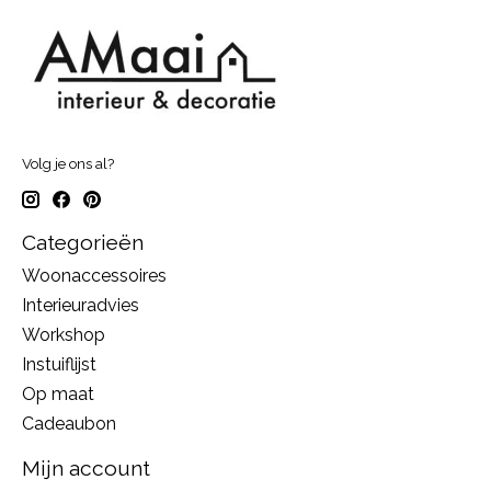
Volg je ons al?
Categorieën
Woonaccessoires
Interieuradvies
Workshop
Instuiflijst
Op maat
Cadeaubon
Mijn account