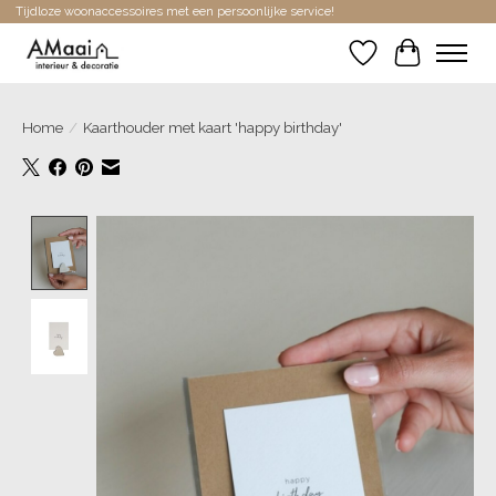
Tijdloze woonaccessoires met een persoonlijke service!
Verlanglijst
Winkelwa
Home
/
Kaarthouder met kaart 'happy birthday'
Product image slideshow Items