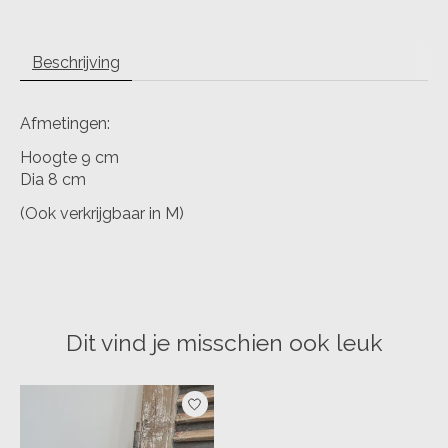
Beschrijving
Afmetingen:
Hoogte 9 cm
Dia 8 cm
(Ook verkrijgbaar in M)
Dit vind je misschien ook leuk
Items van productcarrousel