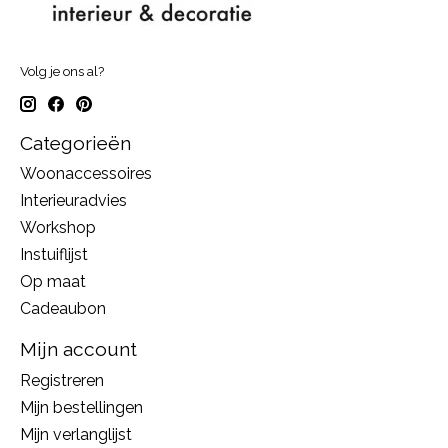
Volg je ons al?
Categorieën
Woonaccessoires
Interieuradvies
Workshop
Instuiflijst
Op maat
Cadeaubon
Mijn account
Registreren
Mijn bestellingen
Mijn verlanglijst