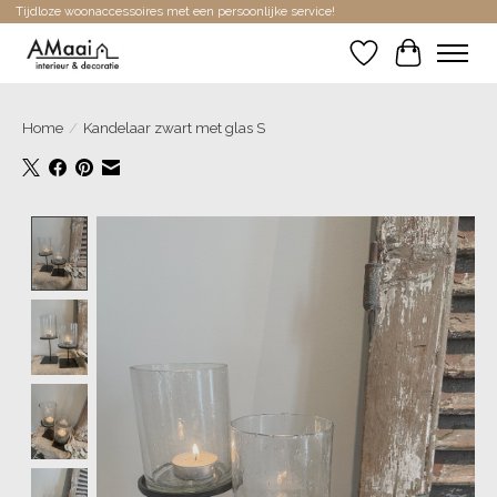
Tijdloze woonaccessoires met een persoonlijke service!
Verlanglijst
Winkelwa
Home
/
Kandelaar zwart met glas S
Product image slideshow Items