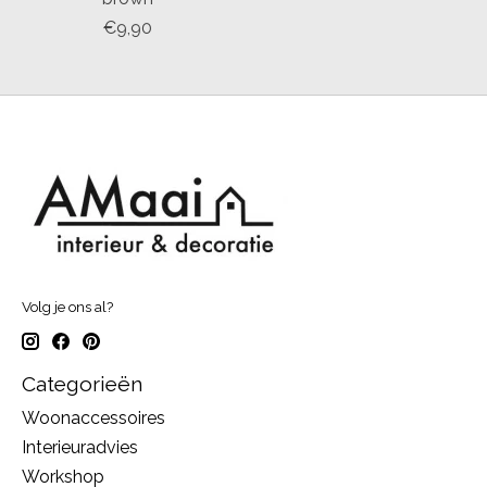
€9,90
Volg je ons al?
Categorieën
Woonaccessoires
Interieuradvies
Workshop