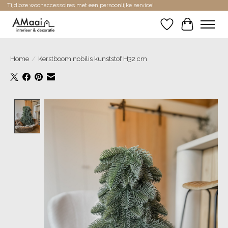
Tijdloze woonaccessoires met een persoonlijke service!
Verlanglijst
Winkelwa
Home
/
Kerstboom nobilis kunststof H32 cm
Product image slideshow Items