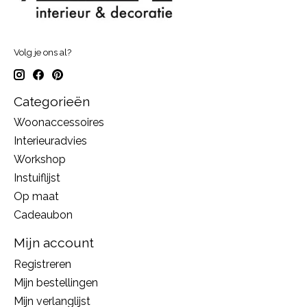
Volg je ons al?
Categorieën
Woonaccessoires
Interieuradvies
Workshop
Instuiflijst
Op maat
Cadeaubon
Mijn account
Registreren
Mijn bestellingen
Mijn verlanglijst