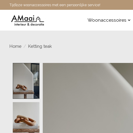
Tijdloze woonaccessoires met een persoonlijke service!
Woonaccessoires
Home
/
Ketting teak
Product image slideshow Items