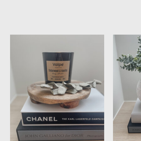
Items van productcarrousel