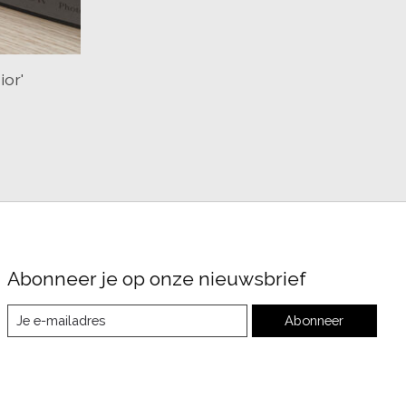
ior'
Abonneer je op onze nieuwsbrief
Abonneer