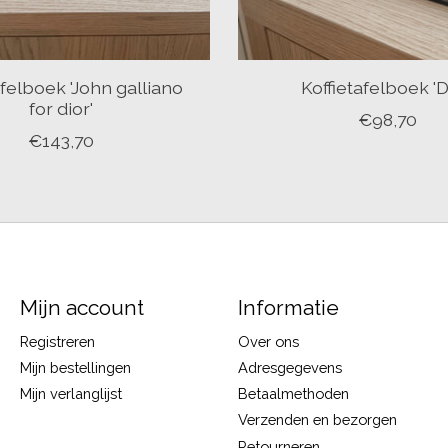
afelboek 'John galliano
Koffietafelboek 'D
for dior'
€98,70
€143,70
Mijn account
Informatie
Registreren
Over ons
Mijn bestellingen
Adresgegevens
Mijn verlanglijst
Betaalmethoden
Verzenden en bezorgen
Retourneren