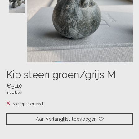
Kip steen groen/grijs M
€5,10
Incl. btw
Niet op voorraad
Aan verlanglijst toevoegen