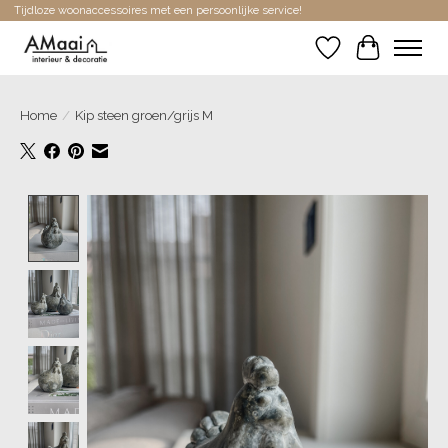
Tijdloze woonaccessoires met een persoonlijke service!
Verlanglijst
Winkelwa
Home
/
Kip steen groen/grijs M
Product image slideshow Items