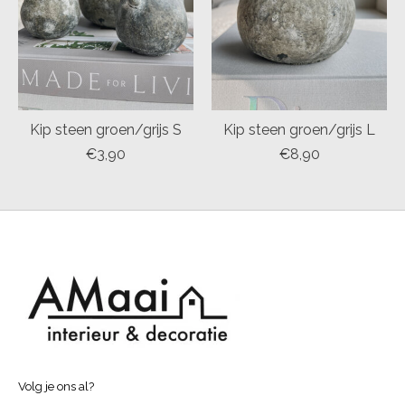
Kip steen groen/grijs S
Kip steen groen/grijs L
€3,90
€8,90
Volg je ons al?