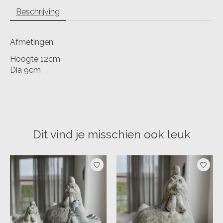
Beschrijving
Afmetingen:
Hoogte 12cm
Dia 9cm
Dit vind je misschien ook leuk
Items van productcarrousel