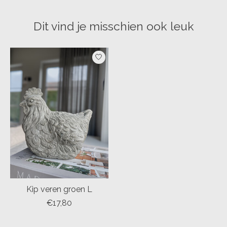
Dit vind je misschien ook leuk
Items van productcarrousel
Kip veren groen L
€17,80