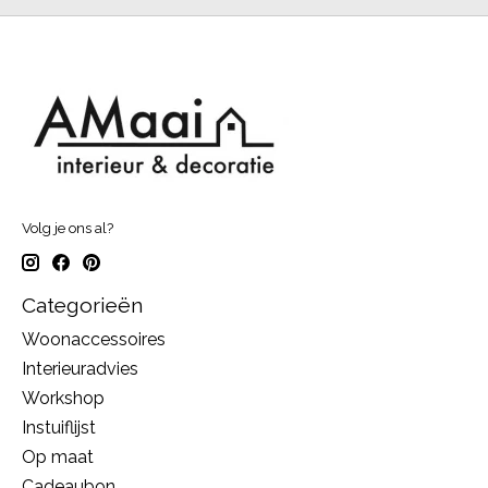
Volg je ons al?
Categorieën
Woonaccessoires
Interieuradvies
Workshop
Instuiflijst
Op maat
Cadeaubon