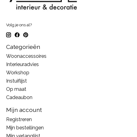
Volg je ons al?
Categorieën
Woonaccessoires
Interieuradvies
Workshop
Instuiflijst
Op maat
Cadeaubon
Mijn account
Registreren
Mijn bestellingen
Mijn verlanglijst