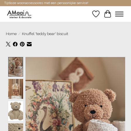
Tijdloze woonaccessoires met een persoonlijke service!
Verlanglijst
Winkelwa
Home
/
Knuffel 'teddy bear' biscuit
Product image slideshow Items