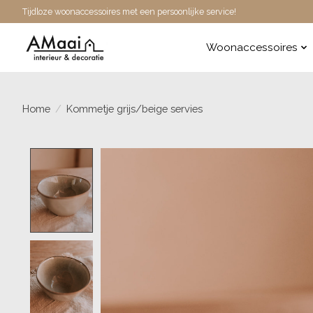
Tijdloze woonaccessoires met een persoonlijke service!
Woonaccessoires
Home
/
Kommetje grijs/beige servies
Product image slideshow Items