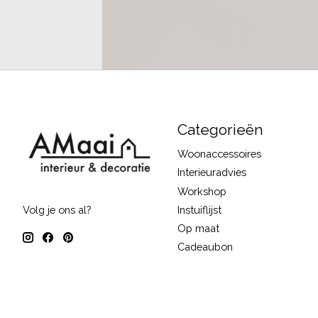
Categorieën
Woonaccessoires
Interieuradvies
Workshop
Instuiflijst
Volg je ons al?
Op maat
Cadeaubon