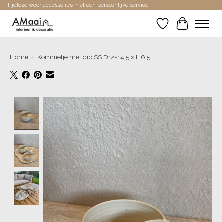
Tijdloze woonaccessoires met een persoonlijke service!
Verlanglijst
Winkelwa
Home
/
Kommetje met dip SS D12-14,5 x H6,5
Product image slideshow Items