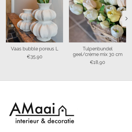
Vaas bubble poreus L
Tulpenbundel
geel/crème mix 30 cm
€35,90
€18,90