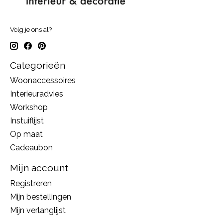
Volg je ons al?
Categorieën
Woonaccessoires
Interieuradvies
Workshop
Instuiflijst
Op maat
Cadeaubon
Mijn account
Registreren
Mijn bestellingen
Mijn verlanglijst