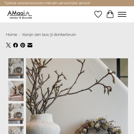
Tijdloze woonaccessoires met een persoonlijke service!
Verlanglijst
Winkelwa
Home
/
Konijn zen (ass 3) donkerbruin
Product image slideshow Items