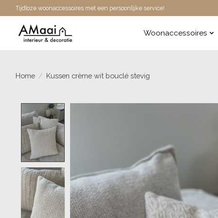
Tijdloze woonaccessoires met een persoonlijke service!
Woonaccessoires
Home
/
Kussen crème wit bouclé stevig
Product image slideshow Items