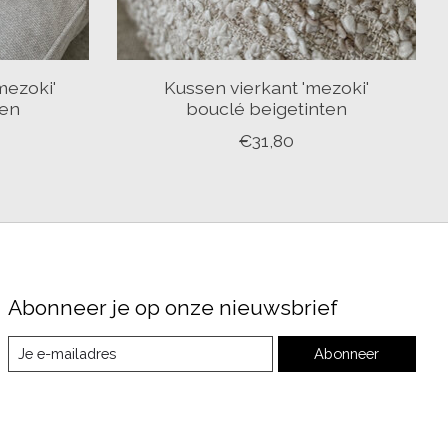
mezoki'
Kussen vierkant 'mezoki'
ten
bouclé beigetinten
€31,80
Abonneer je op onze nieuwsbrief
Abonneer