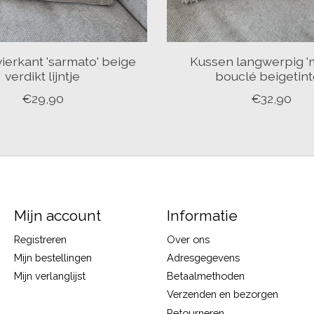
ierkant 'sarmato' beige
Kussen langwerpig '
verdikt lijntje
bouclé beigetin
€29,90
€32,90
Mijn account
Informatie
Registreren
Over ons
Mijn bestellingen
Adresgegevens
Mijn verlanglijst
Betaalmethoden
Verzenden en bezorgen
Retourneren