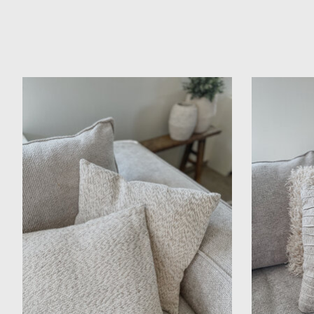
Items van productcarrousel