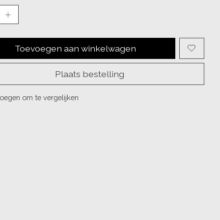
Toevoegen aan winkelwagen
Plaats bestelling
oegen om te vergelijken