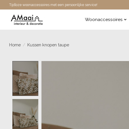
Tijdloze woonaccessoires met een persoonlijke service!
Woonaccessoires
Home
/
Kussen knopen taupe
Product image slideshow Items