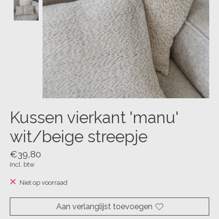
Kussen vierkant 'manu'
wit/beige streepje
€39,80
Incl. btw
Niet op voorraad
Aan verlanglijst toevoegen