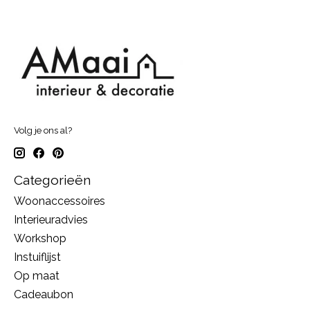
Volg je ons al?
Categorieën
Woonaccessoires
Interieuradvies
Workshop
Instuiflijst
Op maat
Cadeaubon