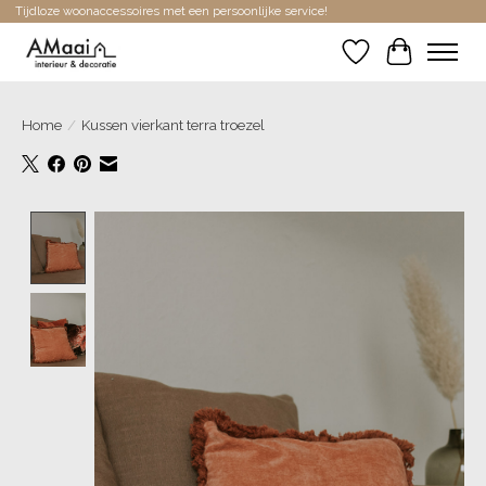
Tijdloze woonaccessoires met een persoonlijke service!
Verlanglijst
Winkelwa
Home
/
Kussen vierkant terra troezel
Product image slideshow Items