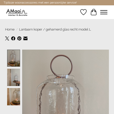
Tijdloze woonaccessoires met een persoonlijke service!
Verlanglijst
Winkelwa
Home
/
Lantaarn koper / gehamerd glas recht model L
Product image slideshow Items