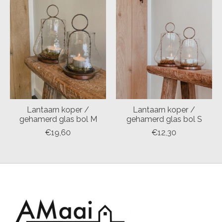
Lantaarn koper /
Lantaarn koper /
gehamerd glas bol M
gehamerd glas bol S
€19,60
€12,30