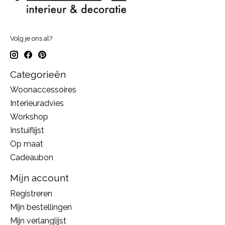
Volg je ons al?
Categorieën
Woonaccessoires
Interieuradvies
Workshop
Instuiflijst
Op maat
Cadeaubon
Mijn account
Registreren
Mijn bestellingen
Mijn verlanglijst