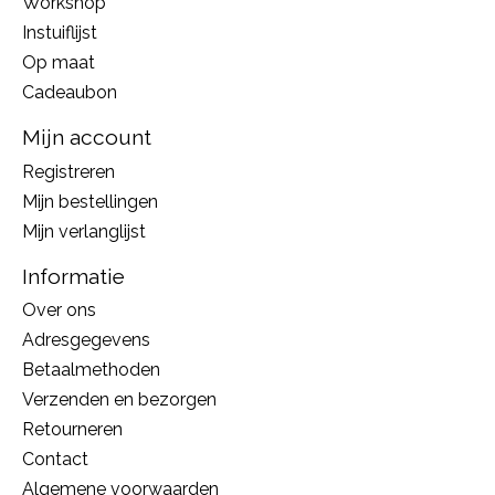
Workshop
Instuiflijst
Op maat
Cadeaubon
Mijn account
Registreren
Mijn bestellingen
Mijn verlanglijst
Informatie
Over ons
Adresgegevens
Betaalmethoden
Verzenden en bezorgen
Retourneren
Contact
Algemene voorwaarden