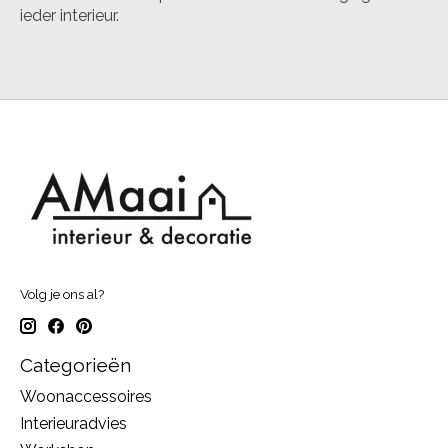
ieder interieur.
Volg je ons al?
Categorieën
Woonaccessoires
Interieuradvies