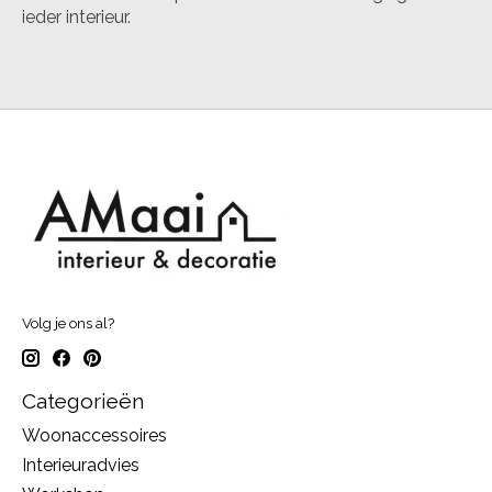
ieder interieur.
Volg je ons al?
Categorieën
Woonaccessoires
Interieuradvies