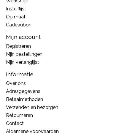
Workshop
Instuiflijst
Op maat
Cadeaubon
Mijn account
Registreren
Mijn bestellingen
Mijn verlanglijst
Informatie
Over ons
Adresgegevens
Betaalmethoden
Verzenden en bezorgen
Retourneren
Contact
Algemene voorwaarden