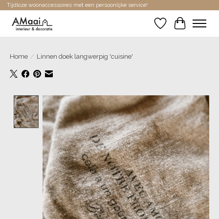
Tijdloze woonaccessoires met een persoonlijke service!
Verlanglijst
Winkelwa
Home
/
Linnen doek langwerpig 'cuisine'
Product image slideshow Items